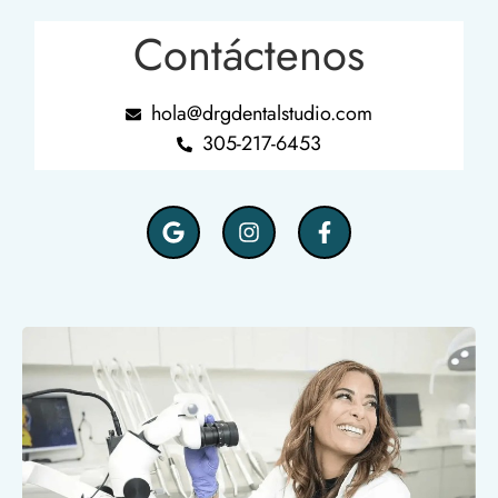
Contáctenos
hola@drgdentalstudio.com
305-217-6453