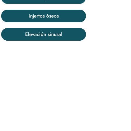
injertos óseos
Elevación sinusal