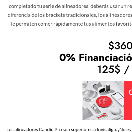
completado tu serie de alineadores, deberás usar un re
diferencia de los brackets tradicionales, los alineado
Te permiten comer rápidamente tus alimentos favorito
$36
0% Financiaci
125$ /
Los alineadores Candid Pro son superiores a Invisalign. ¡No es