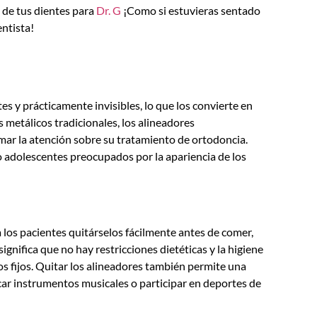
 de tus dientes para
Dr. G
¡Como si estuvieras sentado
entista!
s y prácticamente invisibles, lo que los convierte en
s metálicos tradicionales, los alineadores
amar la atención sobre su tratamiento de ortodoncia.
o adolescentes preocupados por la apariencia de los
 los pacientes quitárselos fácilmente antes de comer,
 significa que no hay restricciones dietéticas y la higiene
 fijos. Quitar los alineadores también permite una
r instrumentos musicales o participar en deportes de