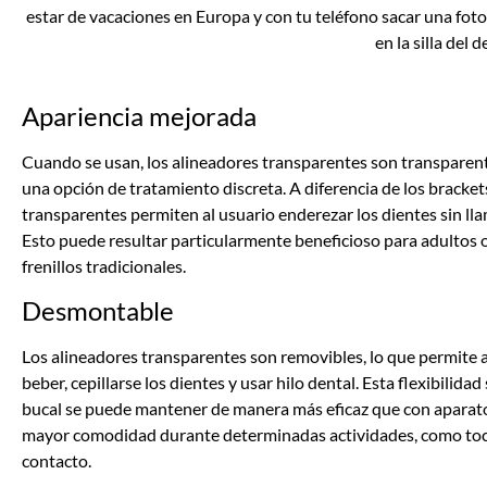
estar de vacaciones en Europa y con tu teléfono sacar una foto
en la silla del d
Apariencia mejorada
Cuando se usan, los alineadores transparentes son transparente
una opción de tratamiento discreta. A diferencia de los bracket
transparentes permiten al usuario enderezar los dientes sin ll
Esto puede resultar particularmente beneficioso para adultos 
frenillos tradicionales.
Desmontable
Los alineadores transparentes son removibles, lo que permite a
beber, cepillarse los dientes y usar hilo dental. Esta flexibilidad
bucal se puede mantener de manera más eficaz que con aparatos
mayor comodidad durante determinadas actividades, como toca
contacto.