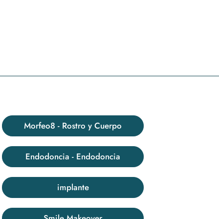
Morfeo8 - Rostro y Cuerpo
Endodoncia - Endodoncia
implante
Smile Makeover