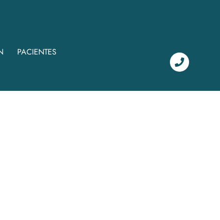
N
PACIENTES