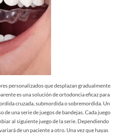
dores personalizados que desplazan gradualmente
parente es una solución de ortodoncia eficaz para
mordida cruzada, submordida o sobremordida. Un
o de una serie de juegos de bandejas. Cada juego
iar al siguiente juego de la serie. Dependiendo
variará de un paciente a otro. Una vez que hayas