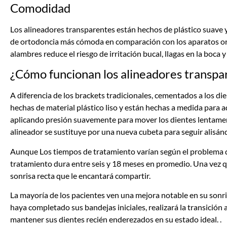
Comodidad
Los alineadores transparentes están hechos de plástico suave 
de ortodoncia más cómoda en comparación con los aparatos ort
alambres reduce el riesgo de irritación bucal, llagas en la boca
¿Cómo funcionan los alineadores transpa
A diferencia de los brackets tradicionales, cementados a los di
hechas de material plástico liso y están hechas a medida para a
aplicando presión suavemente para mover los dientes lentament
alineador se sustituye por una nueva cubeta para seguir alisánd
Aunque
Los tiempos de tratamiento varían según el problema d
tratamiento dura entre seis y 18 meses en promedio. Una vez 
sonrisa recta que le encantará compartir.
La mayoría de los pacientes ven una mejora notable en su sonri
haya completado sus bandejas iniciales, realizará la transició
mantener sus dientes recién enderezados en su estado ideal.
.