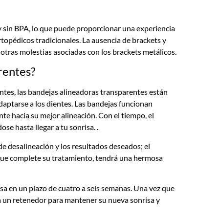
y sin BPA, lo que puede proporcionar una experiencia
opédicos tradicionales. La ausencia de brackets y
 y otras molestias asociadas con los brackets metálicos.
rentes?
entes, las bandejas alineadoras transparentes están
daptarse a los dientes. Las bandejas funcionan
e hacia su mejor alineación. Con el tiempo, el
ose hasta llegar a tu sonrisa.
.
e desalineación y los resultados deseados; el
que complete su tratamiento, tendrá una hermosa
sa en un plazo de cuatro a seis semanas. Una vez que
n a un retenedor para mantener su nueva sonrisa y