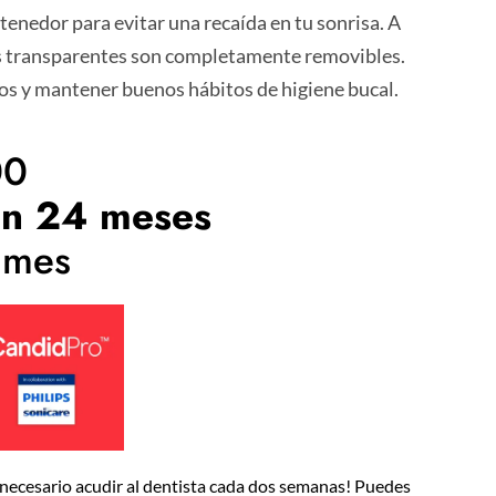
tenedor para evitar una recaída en tu sonrisa. A
res transparentes son completamente removibles.
s y mantener buenos hábitos de higiene bucal.
00
ón 24 meses
 mes
 necesario acudir al dentista cada dos semanas! Puedes