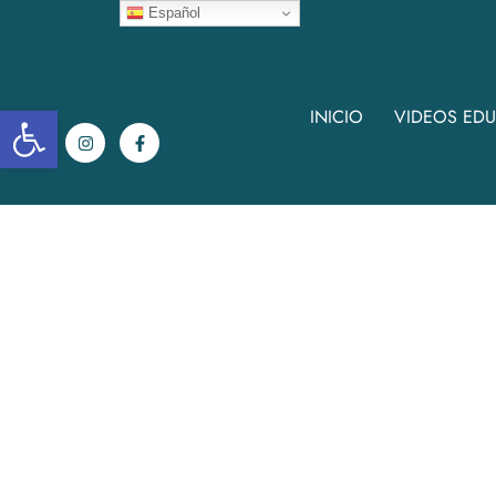
Español
Abrir la barra de herramientas
INICIO
VIDEOS ED
Limpia