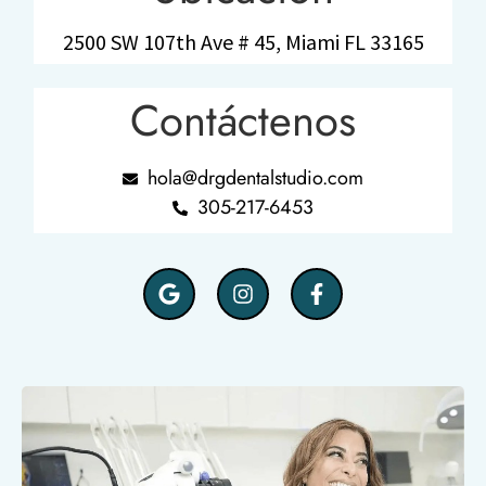
2500 SW 107th Ave # 45, Miami FL 33165
Contáctenos
hola@drgdentalstudio.com
305-217-6453